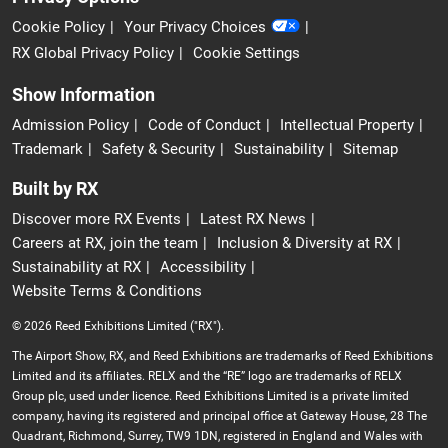
Cookie Policy
Your Privacy Choices
RX Global Privacy Policy
Cookie Settings
Show Information
Admission Policy
Code of Conduct
Intellectual Property
Trademark
Safety & Security
Sustainability
Sitemap
Built by RX
Discover more RX Events
Latest RX News
Careers at RX, join the team
Inclusion & Diversity at RX
Sustainability at RX
Accessibility
Website Terms & Conditions
© 2026 Reed Exhibitions Limited ("RX").
The Airport Show, RX, and Reed Exhibitions are trademarks of Reed Exhibitions
Limited and its affiliates. RELX and the “RE” logo are trademarks of RELX
Group plc, used under licence. Reed Exhibitions Limited is a private limited
company, having its registered and principal office at Gateway House, 28 The
Quadrant, Richmond, Surrey, TW9 1DN, registered in England and Wales with