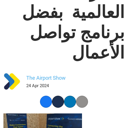
العالمية بفضل
برنامج تواصل
الأعمال
The Airport Show
24 Apr 2024
Facebook
Twitter
LinkedIn
Copy link