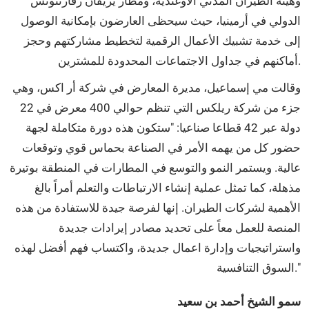
وهيئة الطيران المدني الأوغندية، ومطار يريفان زفارتنوتس
الدولي في أرمينيا، حيث سيحظى العارضون بإمكانية الوصول
إلى خدمة تشبيك الأعمال الرقمية لتخطيط مشاركتهم وحجز
أماكنهم في جداول الاجتماعات المحدودة للمشترين.
وقالت مي إسماعيل، مديرة المعارض في شركة أر اكس، وهي
جزء من شركة ريلكس التي تنظم حوالي 400 معرض في 22
دولة عبر 42 قطاعا صناعيا: "ستكون هذه دورة متكاملة لجهة
حضور كل من يهمه الأمر في الصناعة بحماس قوي وتوقعات
عالية. ويستمر النمو والتوسع في المطارات في المنطقة بوتيرة
مذهلة، كما تمثل عملية إنشاء الارتباطات والتعلم أمراً بالغ
الأهمية لشركات الطيران. إنها لفرصة جيدة للاستفادة من هذه
المنصة للعمل معاً على تحديد مصادر إيرادات جديدة
واستراتيجيات وإدارة اعمال جديدة، واكتساب فهم أفضل لهذه
السوق التنافسية."
سمو الشيخ أحمد بن سعيد