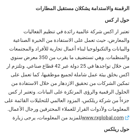
الرقمنة والاستدامة يشكلان مستقبل المطارات
حول ار كس
تعتبر ار اكس شركة عالمية رائدة في تنظيم الفعاليات
والمعارض، حيث تعمل على الاستفادة من الخبرة الصناعية
والبيانات والتكنولوجيا لبناء أعمال تجارية للأفراد والمجتمعات
والمنظمات. وهي تستضيف ما يقرب من 350 معرض سنوي
من خلال تواجدها في 25 دولة عبر 42 قطاع صناعي. وتلتزم ار
اكس بخلق بيئة عمل شاملة لجميع موظفيها، كما تعمل على
تمكين الشركات من تحقيق الازدهار من خلال الاستفادة من
الحلول الرقمية والرؤى المرتكزة على البيانات. وتعتبر ار كس
جزءاً من شركة ريلكس، المزود العالمي للتحليلات القائمة على
المعلومات ولأدوات القرار للعملاء المحترفين ورجال الأعمال.
www.rxglobal.com
للمزيد من المعلومات، يرجى زيارة
حول ريلكس