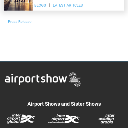
BLOGS
LATEST ARTICLES
Press Release
Airport Shows and Sister Shows